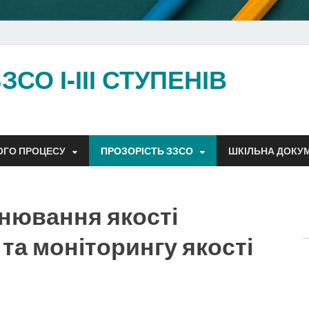
СО І-ІІІ СТУПЕНІВ
ОГО ПРОЦЕСУ
ПРОЗОРІСТЬ ЗЗСО
ШКІЛЬНА ДОКУ
нювання якості
та моніторингу якості