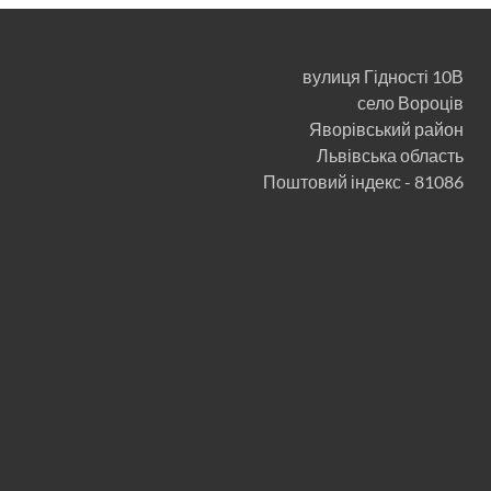
вулиця Гідності 10В
село Вороців
Яворівський район
Львівська область
Поштовий індекс - 81086