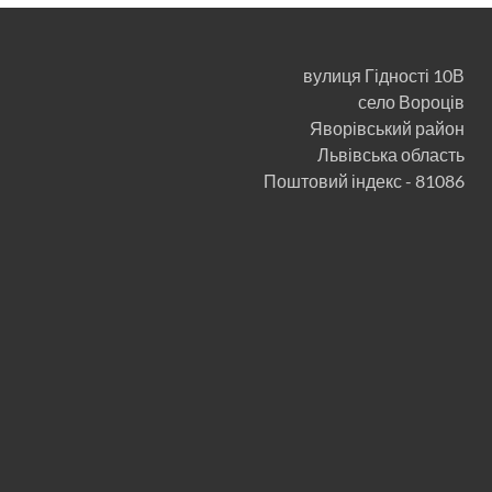
вулиця Гідності 10В
село Вороців
Яворівський район
Львівська область
Поштовий індекс - 81086