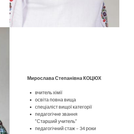
Мирослава Степанівна КОЦЮХ
вчитель хімії
освіта повна вища
спеціаліст вищої категорії
педагогічне звання
“Старший учитель”
педагогічний стаж – 34 роки