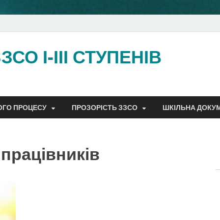
СО І-ІІІ СТУПЕНІВ
ОГО ПРОЦЕСУ
ПРОЗОРІСТЬ ЗЗСО
ШКІЛЬНА ДОКУ
 працівників