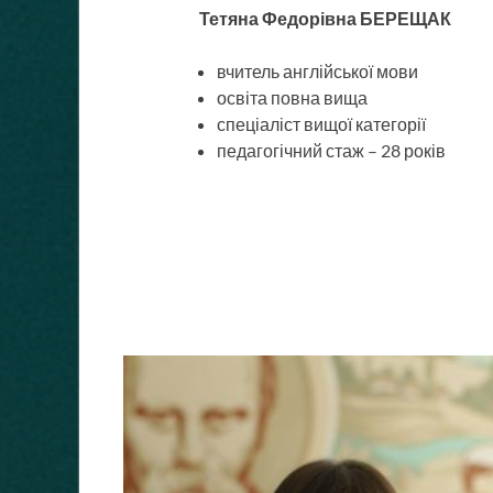
Тетяна Федорівна БЕРЕЩАК
вчитель англійської мови
освіта повна вища
спеціаліст вищої категорії
педагогічний стаж – 28 років